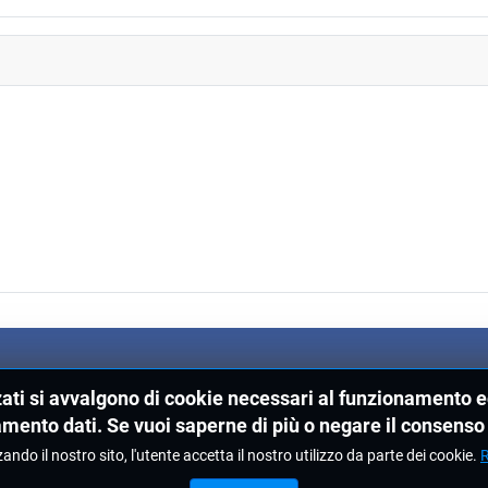
zati si avvalgono di cookie necessari al funzionamento ed 
amento dati. Se vuoi saperne di più o negare il consenso 
zando il nostro sito, l'utente accetta il nostro utilizzo da parte dei cookie.
R