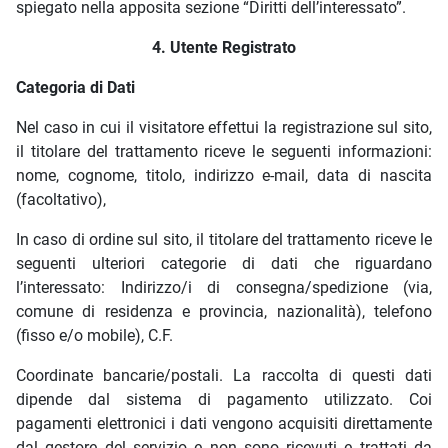
spiegato nella apposita sezione “Diritti dell’interessato”.
4. Utente Registrato
Categoria di Dati
Nel caso in cui il visitatore effettui la registrazione sul sito,
il titolare del trattamento riceve le seguenti informazioni:
nome, cognome, titolo, indirizzo e-mail, data di nascita
(facoltativo),
In caso di ordine sul sito, il titolare del trattamento riceve le
seguenti ulteriori categorie di dati che riguardano
l’interessato: Indirizzo/i di consegna/spedizione (via,
comune di residenza e provincia, nazionalità), telefono
(fisso e/o mobile), C.F.
Coordinate bancarie/postali. La raccolta di questi dati
dipende dal sistema di pagamento utilizzato. Coi
pagamenti elettronici i dati vengono acquisiti direttamente
dal gestore del servizio e non sono ricevuti e trattati da