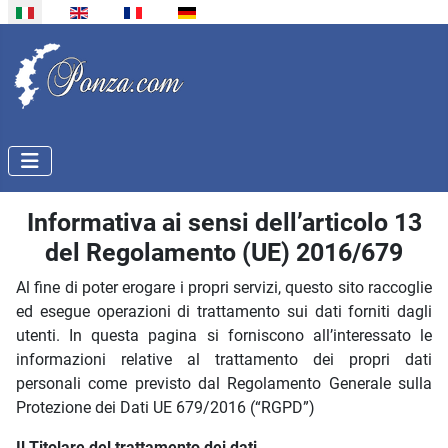
Seleziona la tua lingua
Informativa ai sensi dell’articolo 13
del Regolamento (UE) 2016/679
Al fine di poter erogare i propri servizi, questo sito raccoglie
ed esegue operazioni di trattamento sui dati forniti dagli
utenti. In questa pagina si forniscono all’interessato le
informazioni relative al trattamento dei propri dati
personali come previsto dal Regolamento Generale sulla
Protezione dei Dati UE 679/2016 (“RGPD”)
Il Titolare del trattamento dei dati