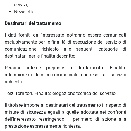
servizi;
Newsletter
Destinatari del trattamento
I dati forniti dall’interessato potranno essere comunicati
esclusivamente per le finalità di esecuzione del servizio di
comunicazione richiesto alle seguenti categorie di
destinatari, per le finalità descritte:
Persone interne preposte al trattamento. Finalità:
adempimenti tecnico-commerciali connessi al servizio
richiesto.
Terzi fornitori. Finalità: erogazione tecnica del servizio.
Il titolare impone ai destinatari del trattamento il rispetto di
misure di sicurezza eguali a quelle adottate nei confronti
dell’Interessato restringendo il perimetro di azione alla
prestazione espressamente richiesta.