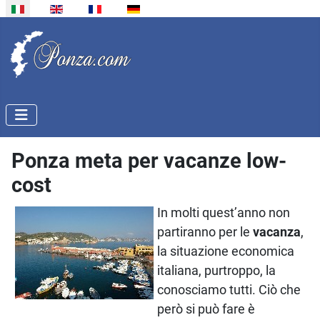
Seleziona la tua lingua
Ponza meta per vacanze low-
cost
In molti quest’anno non
partiranno per le
vacanza
,
la situazione economica
italiana, purtroppo, la
conosciamo tutti. Ciò che
però si può fare è