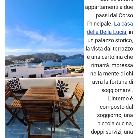
appartamenti a due
passi dal Corso
Principale.
La casa
della Bella Lucia
, in
un palazzo storico,
la vista dal terrazzo
è una cartolina che
rimarrà impressa
nella mente di chi
avrà la fortuna di
soggiornarvi.
L’interno è
composto dal
soggiorno, una
piccola cucina,
doppi servizi, una