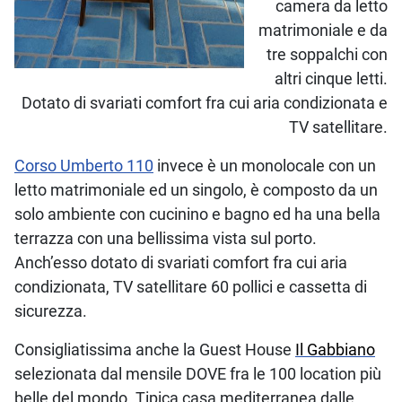
camera da letto
matrimoniale e da
tre soppalchi con
altri cinque letti.
Dotato di svariati comfort fra cui aria condizionata e
TV satellitare.
Corso Umberto 110
invece è un monolocale con un
letto matrimoniale ed un singolo, è composto da un
solo ambiente con cucinino e bagno ed ha una bella
terrazza con una bellissima vista sul porto.
Anch’esso dotato di svariati comfort fra cui aria
condizionata, TV satellitare 60 pollici e cassetta di
sicurezza.
Consigliatissima anche la Guest House
Il Gabbiano
selezionata dal mensile DOVE fra le 100 location più
belle del mondo.
Tipica casa mediterranea dalle