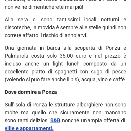
non ve ne dimenticherete mai più!
Alla sera ci sono tantissimi locali notturni e
discoteche, la movida è sempre alle stelle quindi non
correte affatto il rischio di annoiarvi.
Una giornata in barca alla scoperta di Ponza e
Palmarola costa solo 35.00 euro e nel prezzo è
incluso anche un light lunch composto da un
eccellente piatto di spaghetti con sugo di pesce
(volendo si può fare anche il bis), acqua, vino e caffè.
Dove dormire a Ponza
Sull’isola di Ponza le strutture alberghiere non sono
molte ma quello che sicuramente non mancano
sono tanti deliziosi
B&B
nonché un'ampia offerta di
ville e appartamenti
.