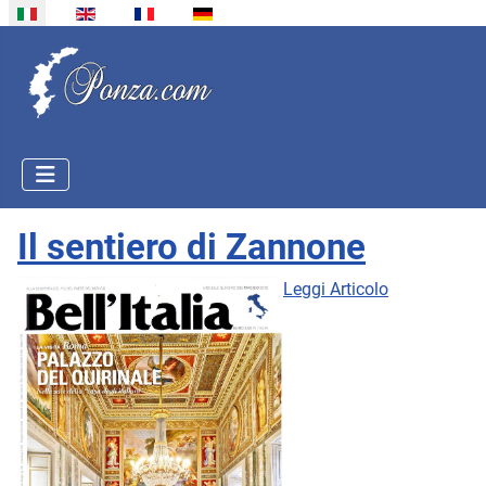
Seleziona la tua lingua
Il sentiero di Zannone
Leggi Articolo