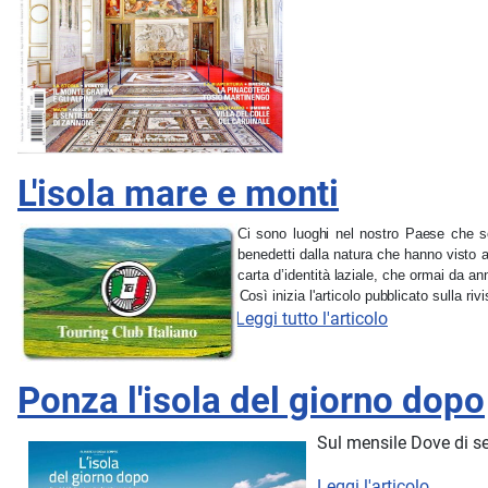
L'isola mare e monti
Ci sono luoghi nel nostro Paese che son
benedetti dalla natura che hanno visto a
carta d’identità laziale, che ormai da ann
Così inizia l'articolo pubblicato sulla ri
Leggi tutto l'articolo
Ponza l'isola del giorno dopo
Sul mensile Dove di se
Leggi l'articolo