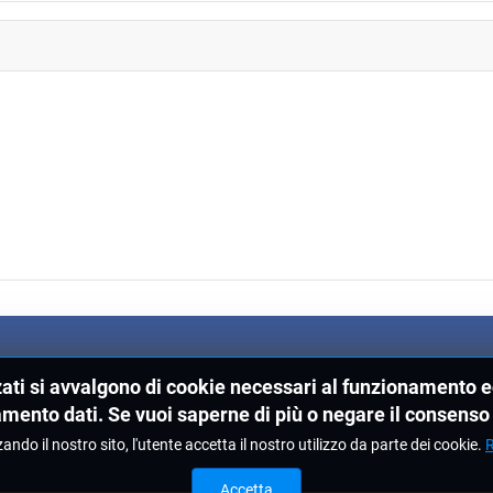
zati si avvalgono di cookie necessari al funzionamento ed 
amento dati. Se vuoi saperne di più o negare il consenso 
zando il nostro sito, l'utente accetta il nostro utilizzo da parte dei cookie.
R
Accetta