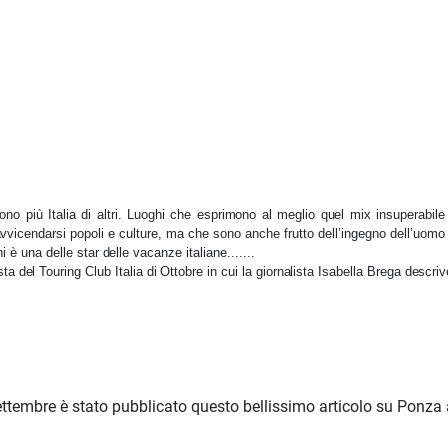
o più Italia di altri. Luoghi che esprimono al meglio quel mix insuperabile d
vvicendarsi popoli e culture, ma che sono anche frutto dell’ingegno dell’uomo 
i è una delle star delle vacanze italiane.......
vista del Touring Club Italia di Ottobre in cui la giornalista Isabella Brega descr
ttembre è stato pubblicato questo bellissimo articolo su Ponza 