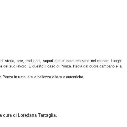
i storia, arte, tradizioni, sapori che ci caratterizzano nel mondo. Luoghi
e del suo lavoro. È questo il caso di Ponza, l’isola dal cuore campano e la
ive Ponza in tutta la sua bellezza e la sua autenticità.
a cura di Loredana Tartaglia.