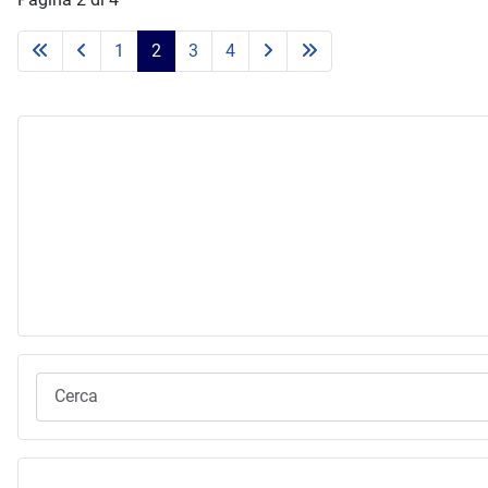
1
2
3
4