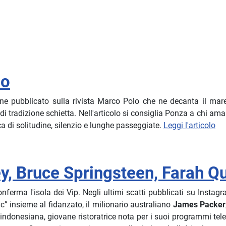
lo
ane pubblicato sulla rivista Marco Polo che ne decanta il mare 
a di tradizione schietta. Nell'articolo si consiglia Ponza a chi 
a di solitudine, silenzio e lunghe passeggiate.
Leggi l'articolo
y, Bruce Springsteen, Farah Q
nferma l'isola dei Vip.
Negli ultimi scatti pubblicati su Instag
c” insieme al fidanzato, il milionario australiano
James Packer
v indonesiana, giovane ristoratrice nota per i suoi programmi tele