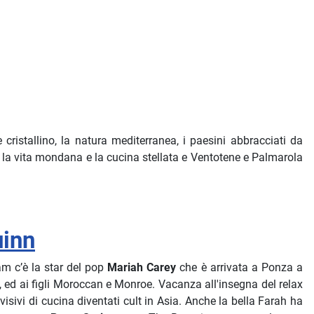
cristallino, la natura mediterranea, i paesini abbracciati da
ama la vita mondana e la cucina stellata e Ventotene e Palmarola
uinn
ram c’è la star del pop
Mariah Carey
che è arrivata a Ponza a
, ed ai figli Moroccan e Monroe. Vacanza all'insegna del relax
visivi di cucina diventati cult in Asia. Anche la bella Farah ha